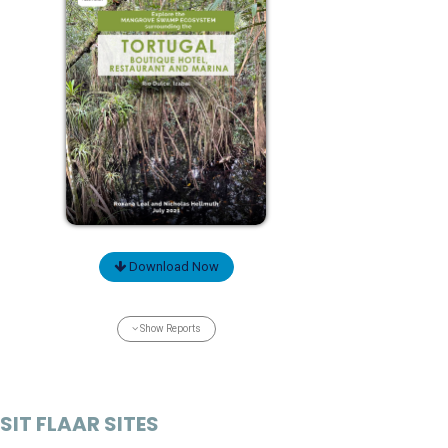
Download Now
Show Reports
SIT FLAAR SITES