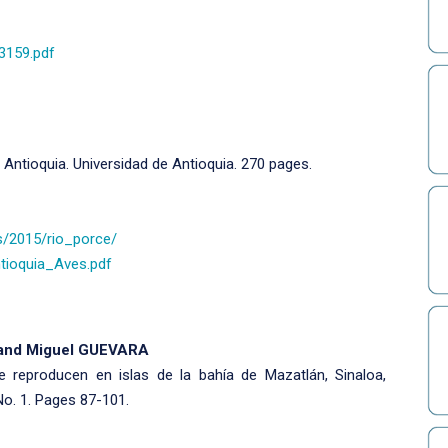
_3159.pdf
 Antioquia. Universidad de Antioquia. 270 pages.
/2015/rio_porce/
tioquia_Aves.pdf
 and Miguel GUEVARA
 reproducen en islas de la bahía de Mazatlán, Sinaloa,
 No. 1. Pages 87-101.