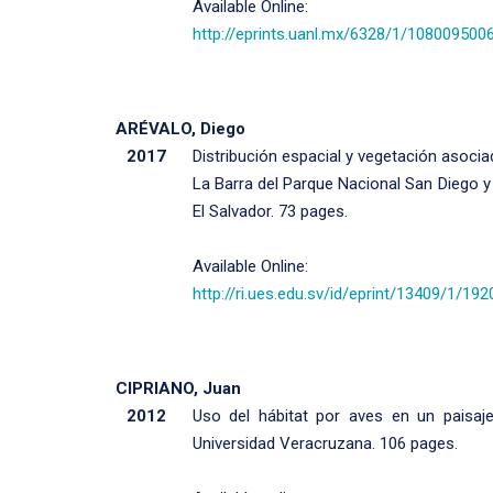
Available Online:
http://eprints.uanl.mx/6328/1/108009500
ARÉVALO, Diego
2017
Distribución espacial y vegetación asocia
La Barra del Parque Nacional San Diego y
El Salvador. 73 pages.
Available Online:
http://ri.ues.edu.sv/id/eprint/13409/1/19
CIPRIANO, Juan
2012
Uso del hábitat por aves en un paisa
Universidad Veracruzana. 106 pages.