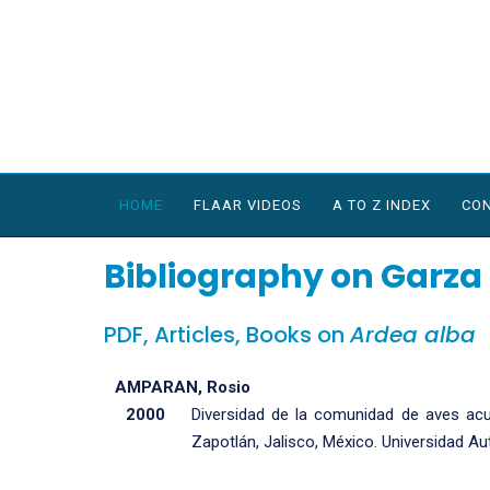
HOME
FLAAR VIDEOS
A TO Z INDEX
CON
Bibliography on Garza
PDF, Articles, Books on
Ardea alba
AMPARAN, Rosio
2000
Diversidad de la comunidad de aves acu
Zapotlán, Jalisco, México. Universidad 