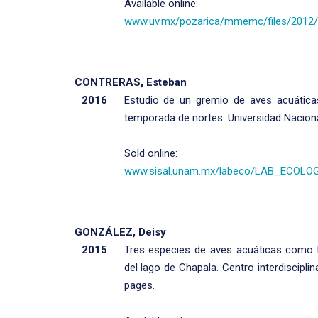
Available online:
www.uv.mx/pozarica/mmemc/files/2012
CONTRERAS, Esteban
2016
Estudio de un gremio de aves acuática
temporada de nortes. Universidad Nacion
Sold online:
www.sisal.unam.mx/labeco/LAB_ECOLOGIA
GONZÁLEZ, Deisy
2015
Tres especies de aves acuáticas como 
del lago de Chapala. Centro interdisciplina
pages.