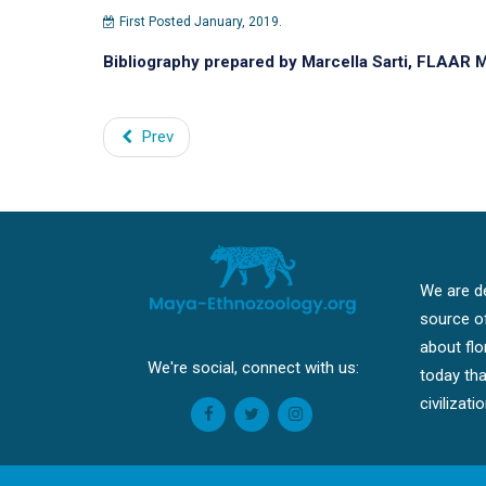
First Posted January, 2019.
Bibliography prepared by Marcella Sarti, FLAAR 
Prev
We are de
source o
about fl
We're social, connect with us:
today tha
civilizat