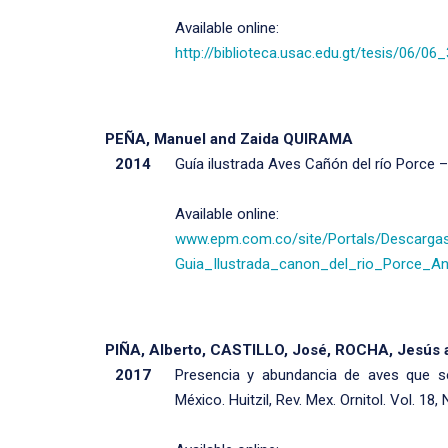
Available online:
http://biblioteca.usac.edu.gt/tesis/06/06
PEÑA, Manuel and Zaida QUIRAMA
2014
Guía ilustrada Aves Cañón del río Porce –
Available online:
www.epm.com.co/site/Portals/Descargas
Guia_Ilustrada_canon_del_rio_Porce_An
PIÑA, Alberto, CASTILLO, José, ROCHA, Jesús
2017
Presencia y abundancia de aves que se
México. Huitzil, Rev. Mex. Ornitol. Vol. 18,