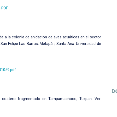
6.PDF
da a la colonia de anidación de aves acuáticas en el sector
 San Felipe Las Barras, Metapán, Santa Ana. Universidad de
201059.pdf
D
je costero fragmentado en Tampamachoco, Tuxpan, Ver.